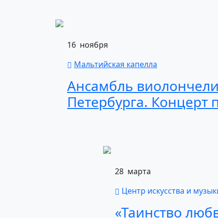
16
ноября
Мальтийская капелла
Ансамбль
виолончел
Петербурга.
Концерт
28
марта
Центр искусства и музык
«Таинство
люб