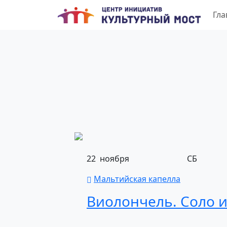
Гла
22
ноября
СБ
Мальтийская капелла
Виолончель.
Соло
и