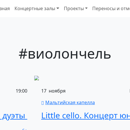
вная
Концертные залы
Проекты
Переносы и отм
#виолончель
19:00
17
ноября
Мальтийская капелла
 дуэты
Little
cello.
Концерт
ю