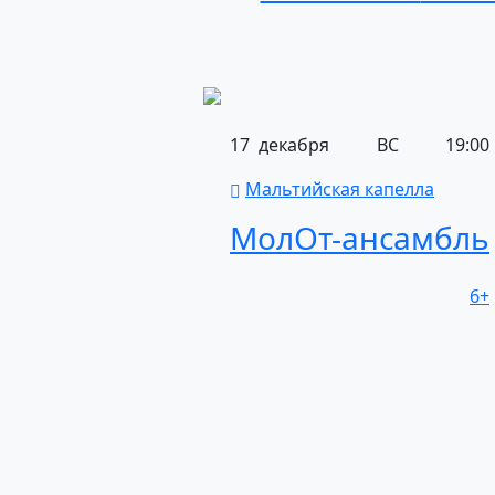
17
декабря
ВС
19:00
Мальтийская капелла
МолОт-ансамбль
6+