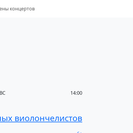
ены концертов
ВС
14:00
ных
виолончелистов