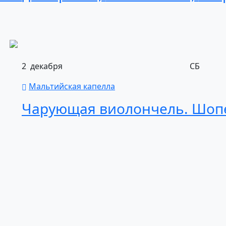
2
декабря
СБ
Мальтийская капелла
Чарующая
виолончель.
Шоп