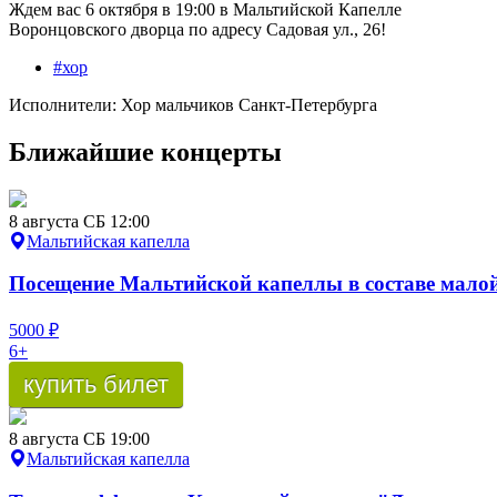
Ждем вас 6 октября в 19:00 в Мальтийской Капелле
Воронцовского дворца по адресу Садовая ул., 26!
#хор
Исполнители:
Хор мальчиков Санкт-Петербурга
Ближайшие концерты
8
августа
СБ
12:00
Мальтийская капелла
Посещение
Мальтийской
капеллы
в составе
мало
5000 ₽
6+
купить билет
8
августа
СБ
19:00
Мальтийская капелла