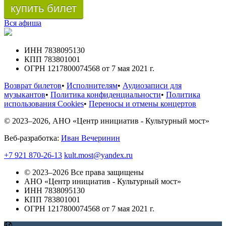
купить билет
Вся афиша
ИНН 7838095130
КПП 783801001
ОГРН 1217800074568 от 7 мая 2021 г.
Возврат билетов
•
Исполнителям
•
Аудиозаписи для
музыкантов
•
Политика конфиденциальности
•
Политика
использования Cookies
•
Переносы и отмены концертов
© 2023–2026, АНО «Центр инициатив - Культурный мост»
Веб-разработка:
Иван Вечеринин
+7 921 870-26-13
kult.most@yandex.ru
© 2023–2026 Все права защищены
АНО «Центр инициатив - Культурный мост»
ИНН 7838095130
КПП 783801001
ОГРН 1217800074568 от 7 мая 2021 г.