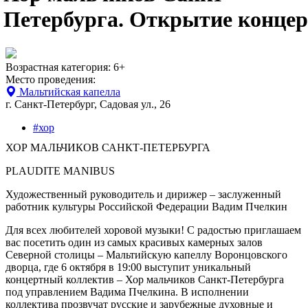
Петербурга.
Открытие
конце
Возрастная категория:
6+
Место проведения:
Мальтийская капелла
г. Санкт-Петербург, Садовая ул., 26
#хор
ХОР МАЛЬЧИКОВ САНКТ-ПЕТЕРБУРГА
PLAUDITE MANIBUS
Художественный руководитель и дирижер – заслуженный
работник культуры Российской Федерации Вадим Пчелкин
Для всех любителей хоровой музыки! С радостью приглашаем
вас посетить один из самых красивых камерных залов
Северной столицы – Мальтийскую капеллу Воронцовского
дворца, где 6 октября в 19:00 выступит уникальный
концертный коллектив – Хор мальчиков Санкт-Петербурга
под управлением Вадима Пчелкина. В исполнении
коллектива прозвучат русские и зарубежные духовные и