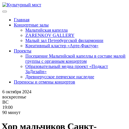
Главная
Концертные залы
Мальтийская капелла
ZARENKOV GALLERY
Малый зал Петербургской филармонии
Креативный кластер «Арте-Фактум»
Проекты
Посещение Мальтийской капеллы в составе малой
группы с органным концертом
Образовательный медиа проект «Подкаст
ЗаДизайн»
Древнерусское певческое наследие
Переносы и отмены концертов
6 октября 2024
воскресенье
ВС
19:00
90 минут
Хор
мальчиков
Санкт-