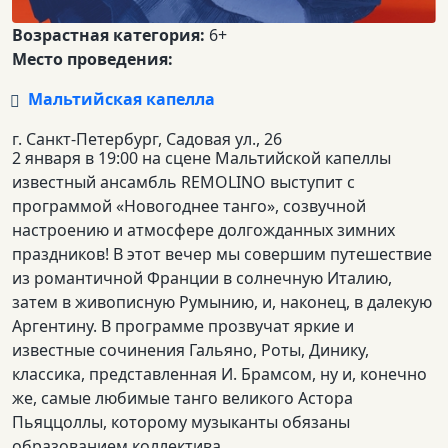
Возрастная категория:
6+
Место проведения:
Мальтийская капелла
г. Санкт-Петербург, Садовая ул., 26
2 января в 19:00 на сцене Мальтийской капеллы
известный ансамбль REMOLINO выступит с
программой «Новогоднее танго», созвучной
настроению и атмосфере долгожданных зимних
праздников! В этот вечер мы совершим путешествие
из романтичной Франции в солнечную Италию,
затем в живописную Румынию, и, наконец, в далекую
Аргентину. В программе прозвучат яркие и
известные сочинения Гальяно, Роты, Динику,
классика, представленная И. Брамсом, ну и, конечно
же, самые любимые танго великого Астора
Пьяццоллы, которому музыканты обязаны
образованием коллектива.