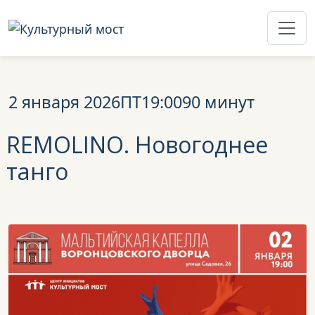
2 января 2026
ПТ
19:00
90 минут
REMOLINO.
Новогоднее
танго