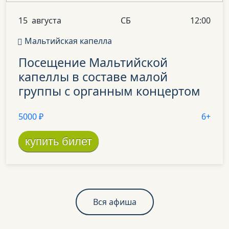
15
августа
СБ
12:00
Мальтийская капелла
Посещение
Мальтийской
капеллы
в составе
малой
группы
с органным
концертом
5000 ₽
6+
купить билет
Вся афиша