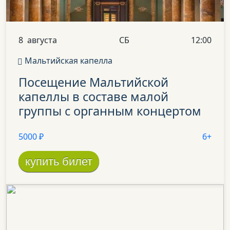
8
августа
СБ
12:00
Мальтийская капелла
Посещение
Мальтийской
капеллы
в составе
малой
группы
с органным
концертом
5000 ₽
6+
купить билет