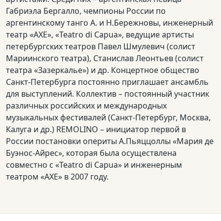
Габриэла Бергалло, чемпионы России по
аргентинскому танго А. и Н.Бережновы, инженерный
театр «АХЕ», «Teatro di Capua», ведущие артисты
петербургских театров Павел Шмулевич (солист
Мариинского театра), Станислав Леонтьев (солист
театра «Зазеркалье») и др. Концертное общество
Санкт-Петербурга постоянно приглашает ансамбль
для выступлений. Коллектив – постоянный участник
различных российских и международных
музыкальных фестивалей (Санкт-Петербург, Москва,
Калуга и др.) REMOLINO – инициатор первой в
России постановки опериты А.Пьяццоллы «Мария де
Буэнос-Айрес», которая была осуществлена
совместно с «Teatro di Capua» и инженерным
театром «АХЕ» в 2007 году.