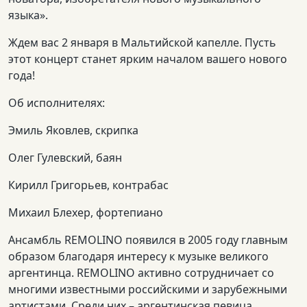
языка».
Ждем вас 2 января в Мальтийской капелле. Пусть
этот концерт станет ярким началом вашего нового
года!
Об исполнителях:
Эмиль Яковлев, скрипка
Олег Гулевский, баян
Кирилл Григорьев, контрабас
Михаил Блехер, фортепиано
Ансамбль REMOLINO появился в 2005 году главным
образом благодаря интересу к музыке великого
аргентинца. REMOLINO активно сотрудничает со
многими известными российскими и зарубежными
артистами. Среди них – аргентинская певица