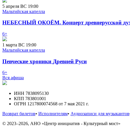
5
апреля
ВС
19:00
Мальтийская капелла
НЕБЕСНЫЙ
ОКОЁМ.
Концерт
древнерусской
ду
6+
1
марта
ВС
19:00
Мальтийская капелла
Певческие
хроники
Древней
Руси
6+
Вся афиша
ИНН 7838095130
КПП 783801001
ОГРН 1217800074568 от 7 мая 2021 г.
Возврат билетов
•
Исполнителям
•
Аудиозаписи для музыкантов
© 2023–2026, АНО «Центр инициатив - Культурный мост»