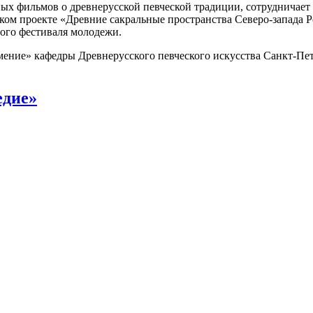
ных фильмов о древнерусской певческой традиции, сотрудничае
ком проекте «Древние сакральные пространства Северо-запада Р
ного фестиваля молодежи.
ение» кафедры Древнерусского певческого искусства Санкт-Пет
едие»