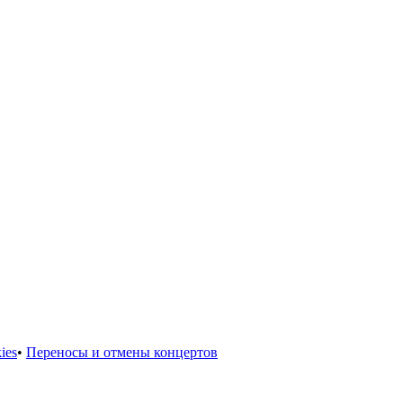
ies
•
Переносы и отмены концертов