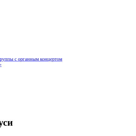
группы с органным концертом
»
уси