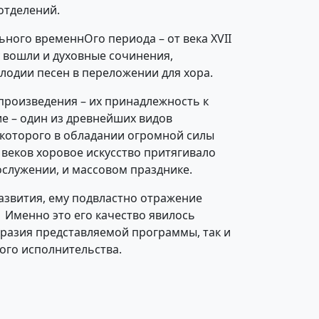
отделений.
ного временнОго периода – от века XVII
 вошли и духовные сочинения,
лодии песен в переложении для хора.
произведения – их принадлежность к
е – один из древнейших видов
 которого в обладании огромной силы
веков хоровое искусство притягивало
служении, и массовом празднике.
азвития, ему подвластно отражение
 Именно это его качество явилось
азия представляемой программы, так и
ого исполнительства.