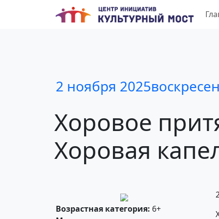
Гла
2 ноября 2025
воскресе
Хоровое
прит
Хоровая
капе
Возрастная категория:
6+