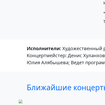
Исполнители:
Художественный р
Концертмейстер: Денис Хуланхов
Юлия Алябышева; Ведет програм
Ближайшие концерт