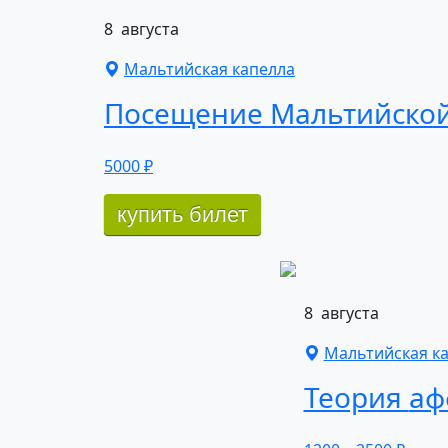
8
августа
Мальтийская капелла
Посещение
Мальтийско
5000 ₽
купить билет
8
августа
Мальтийская к
Теория
аф