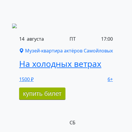
14
августа
ПТ
17:00
Музей-квартира актёров Самойловых
На холодных
ветрах
1500 ₽
6+
купить билет
СБ