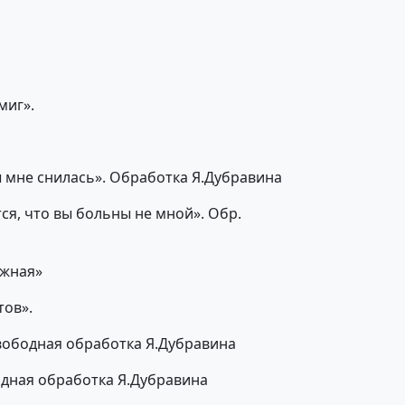
миг».
ты мне снилась». Обработка Я.Дубравина
ся, что вы больны не мной». Обр.
ежная»
тов».
Свободная обработка Я.Дубравина
одная обработка Я.Дубравина